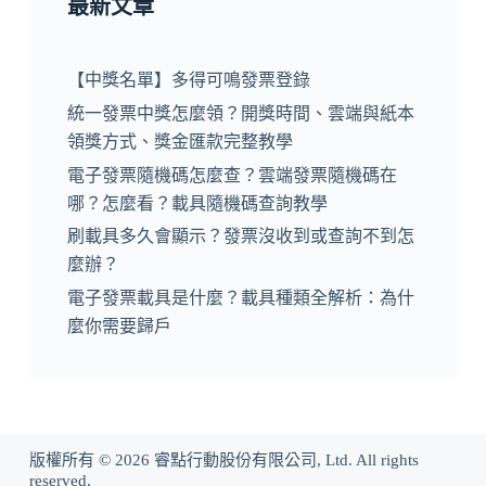
最新文章
【中獎名單】多得可鳴發票登錄
統一發票中獎怎麼領？開獎時間、雲端與紙本
領獎方式、獎金匯款完整教學
電子發票隨機碼怎麼查？雲端發票隨機碼在
哪？怎麼看？載具隨機碼查詢教學
刷載具多久會顯示？發票沒收到或查詢不到怎
麼辦？
電子發票載具是什麼？載具種類全解析：為什
麼你需要歸戶
版權所有 © 2026 睿點行動股份有限公司, Ltd. All rights
reserved.