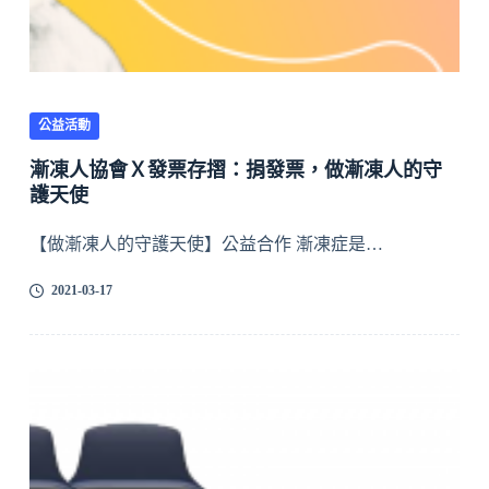
公益活動
漸凍人協會Ｘ發票存摺：捐發票，做漸凍人的守
護天使
【做漸凍人的守護天使】公益合作 漸凍症是…
2021-03-17