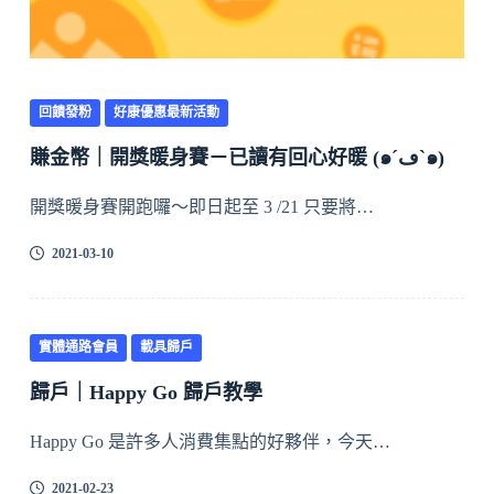
回饋發粉
好康優惠最新活動
賺金幣｜開獎暖身賽－已讀有回心好暖 (๑´ڡ`๑)
開獎暖身賽開跑囉～即日起至 3 /21 只要將…
2021-03-10
實體通路會員
載具歸戶
歸戶｜Happy Go 歸戶教學
Happy Go 是許多人消費集點的好夥伴，今天…
2021-02-23