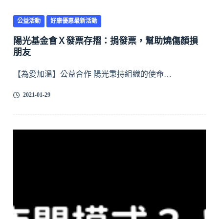
公益活動
好康優惠最新活動
陽光基金會Ｘ發票存摺：捐發票，幫助燒傷顏損
朋友
【為愛加溫】公益合作 陽光秉持組織的使命…
2021-01-29