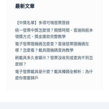
最新文章
【中獎名單】多得可鳴發票登錄
統一發票中獎怎麼領？開獎時間、雲端與紙本
領獎方式、獎金匯款完整教學
電子發票隨機碼怎麼查？雲端發票隨機碼在
哪？怎麼看？載具隨機碼查詢教學
刷載具多久會顯示？發票沒收到或查詢不到怎
麼辦？
電子發票載具是什麼？載具種類全解析：為什
麼你需要歸戶