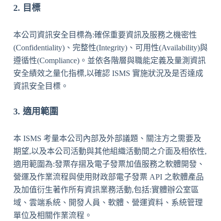
2. 目標
本公司資訊安全目標為:確保重要資訊及服務之機密性
(Confidentiality)、完整性(Integrity)、可用性(Availability)與
遵循性(Compliance)。並依各階層與職能定義及量測資訊
安全績效之量化指標,以確認 ISMS 實施狀況及是否達成
資訊安全目標。
3. 適用範圍
本 ISMS 考量本公司內部及外部議題、關注方之需要及
期望,以及本公司活動與其他組織活動間之介面及相依性,
適用範圍為:發票存摺及電子發票加值服務之軟體開發、
營運及作業流程與使用財政部電子發票 API 之軟體產品
及加值衍生著作所有資訊業務活動,包括:實體辦公室區
域、雲端系統、開發人員、軟體、營運資料、系統管理
單位及相關作業流程。