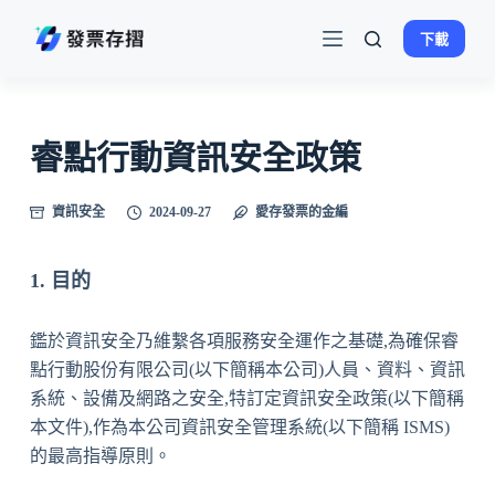
跳
下載
至
主
要
內
睿點行動資訊安全政策
容
資訊安全
2024-09-27
愛存發票的金編
1. 目的
鑑於資訊安全乃維繫各項服務安全運作之基礎,為確保睿
點行動股份有限公司(以下簡稱本公司)人員、資料、資訊
系統、設備及網路之安全,特訂定資訊安全政策(以下簡稱
本文件),作為本公司資訊安全管理系統(以下簡稱 ISMS)
的最高指導原則。