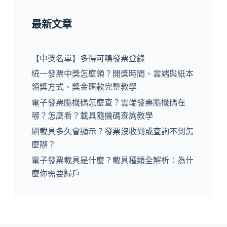
最新文章
【中獎名單】多得可鳴發票登錄
統一發票中獎怎麼領？開獎時間、雲端與紙本
領獎方式、獎金匯款完整教學
電子發票隨機碼怎麼查？雲端發票隨機碼在
哪？怎麼看？載具隨機碼查詢教學
刷載具多久會顯示？發票沒收到或查詢不到怎
麼辦？
電子發票載具是什麼？載具種類全解析：為什
麼你需要歸戶