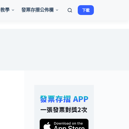
用教學
發票存摺公佈欄
下載