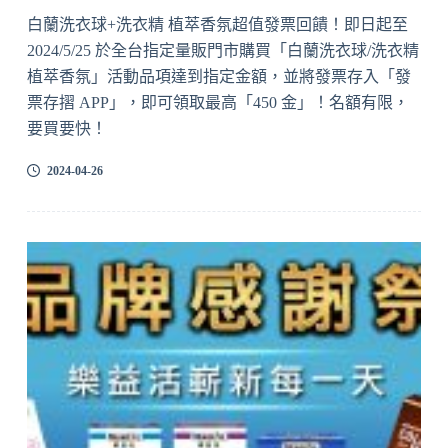
白蘭洗衣球+洗衣精 植萃香氛超值發票回饋！即日起至
2024/5/25 於全台指定量販門市購買「白蘭洗衣球/洗衣精
植萃香氛」活動品項達到指定金額，並將發票存入「發
票存摺 APP」，即可領取最高「450 金」！名額有限，
要買要快！
2024-04-26