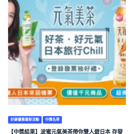
好康優惠最新活動
中獎名單
【中獎結果】波蜜元氣美茶帶你雙人遊日本 存發