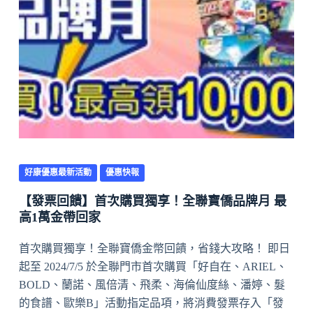
好康優惠最新活動
優惠快報
【發票回饋】首次購買獨享！全聯寶僑品牌月 最
高1萬金帶回家
首次購買獨享！全聯寶僑金幣回饋，省錢大攻略！ 即日
起至 2024/7/5 於全聯門市首次購買「好自在、ARIEL、
BOLD、蘭諾、風倍清、飛柔、海倫仙度絲、潘婷、髮
的食譜、歐樂B」活動指定品項，將消費發票存入「發