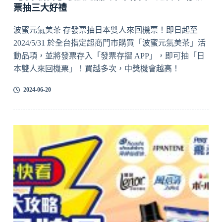
票抽三大好禮
波蜜元氣美茶 存發票抽日本雙人來回機票！即日起至
2024/5/31 於全台指定超商門市購買「波蜜元氣美茶」活
動品項，並將發票存入「發票存摺 APP」，即可抽「日
本雙人來回機票」！買越多次，中獎機會越高！
2024-06-20