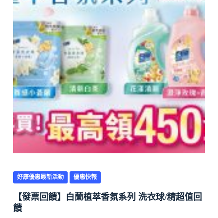
好康優惠最新活動
優惠快報
【發票回饋】白蘭植萃香氛系列 洗衣球/精超值回
饋