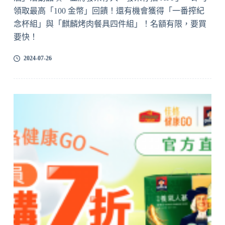
領取最高「100 金幣」回饋！還有機會獲得「一番搾紀
念杯組」與「麒麟烤肉餐具四件組」！名額有限，要買
要快！
2024-07-26