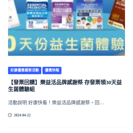
好康優惠最新活動
優惠快報
【發票回饋】樂益活品牌感謝祭 存發票領30天益
生菌體驗組
活動說明 好康快看！樂益活品牌感謝祭，回…
2024-04-22