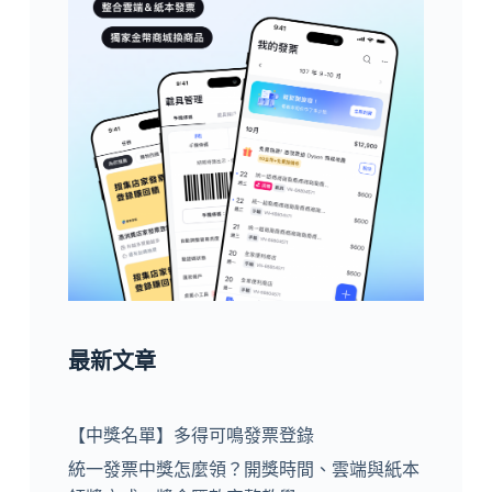
最新文章
【中獎名單】多得可鳴發票登錄
統一發票中獎怎麼領？開獎時間、雲端與紙本