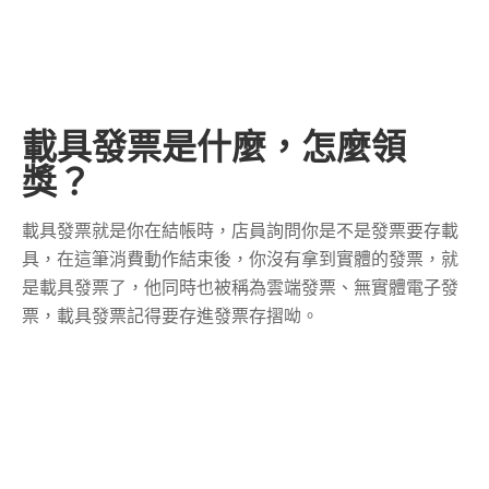
載具發票是什麼，怎麼領
獎？
載具發票就是你在結帳時，店員詢問你是不是發票要存載
具，在這筆消費動作結束後，你沒有拿到實體的發票，就
是載具發票了，他同時也被稱為雲端發票、無實體電子發
票，載具發票記得要存進發票存摺呦。