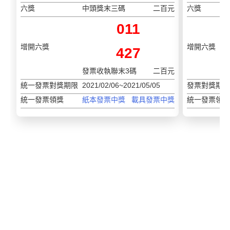
六獎
中頭獎末三碼
二百元
六獎
011
增開六獎
增開六獎
427
發票收執聯末3碼
二百元
統一發票對獎期限
2021/02/06~2021/05/05
發票對獎期限
統一發票領獎
紙本發票中獎
載具發票中獎
統一發票領獎