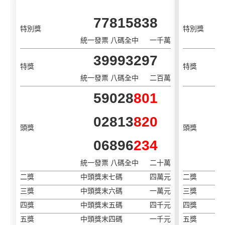
77815838
特別獎
特別獎
統一發票 八碼全中
一千萬
39993297
特獎
特獎
統一發票 八碼全中
二百萬
59028
801
02813
820
頭獎
頭獎
06896
234
統一發票 八碼全中
二十萬
二獎
中頭獎末七碼
四萬元
二獎
三獎
中頭獎末六碼
一萬元
三獎
四獎
中頭獎末五碼
四千元
四獎
五獎
中頭獎末四碼
一千元
五獎