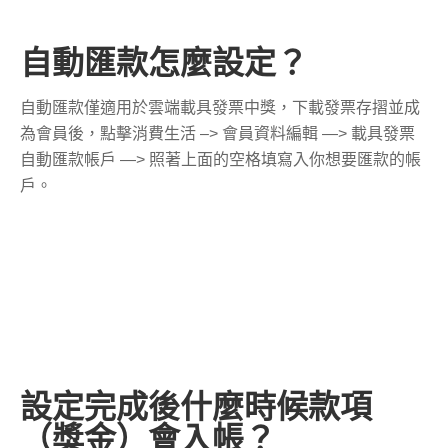
自動匯款怎麼設定？
自動匯款僅適用於雲端載具發票中獎，下載發票存摺並成
為會員後，點擊消費生活 –> 會員資料編輯 —> 載具發票
自動匯款帳戶 —> 照著上面的空格填寫入你想要匯款的帳
戶。
設定完成後什麼時候款項
（獎金）會入帳？