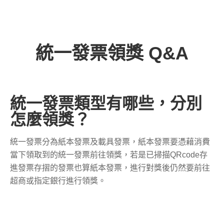
統一發票領獎 Q&A
統一發票類型有哪些，分別
怎麼領獎？
統一發票分為紙本發票及載具發票，紙本發票要憑藉消費
當下領取到的統一發票前往領獎，若是已掃描QRcode存
進發票存摺的發票也算紙本發票，進行對獎後仍然要前往
超商或指定銀行進行領獎。