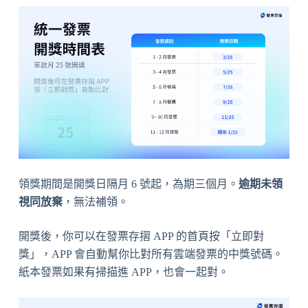
領獎期間是開獎日隔月 6 號起，為期三個月。
逾期未領
視同放棄
，無法補領。
開獎後，你可以在發票存摺 APP 的首頁按「立即對
獎」，APP 會自動幫你比對所有雲端發票的中獎號碼。
紙本發票如果有掃描進 APP，也會一起對。