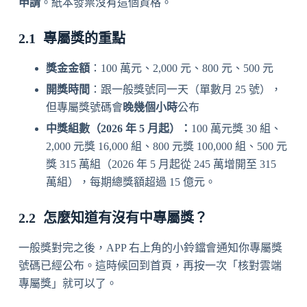
申請
。紙本發票沒有這個資格。
專屬獎的重點
獎金金額
：100 萬元、2,000 元、800 元、500 元
開獎時間
：跟一般獎號同一天（單數月 25 號），
但專屬獎號碼會
晚幾個小時
公布
中獎組數（2026 年 5 月起）：
100 萬元獎 30 組、
2,000 元獎 16,000 組、800 元獎 100,000 組、500 元
獎 315 萬組（2026 年 5 月起從 245 萬增開至 315
萬組），每期總獎額超過 15 億元。
怎麼知道有沒有中專屬獎？
一般獎對完之後，APP 右上角的小鈴鐺會通知你專屬獎
號碼已經公布。這時候回到首頁，再按一次「核對雲端
專屬獎」就可以了。