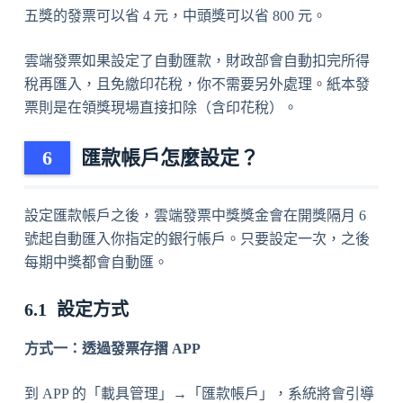
五獎的發票可以省 4 元，中頭獎可以省 800 元。
雲端發票如果設定了自動匯款，財政部會自動扣完所得
稅再匯入，且免繳印花稅，你不需要另外處理。紙本發
票則是在領獎現場直接扣除（含印花稅）。
匯款帳戶怎麼設定？
設定匯款帳戶之後，雲端發票中獎獎金會在開獎隔月 6
號起自動匯入你指定的銀行帳戶。只要設定一次，之後
每期中獎都會自動匯。
設定方式
方式一：透過發票存摺 APP
到 APP 的「載具管理」→「匯款帳戶」，系統將會引導