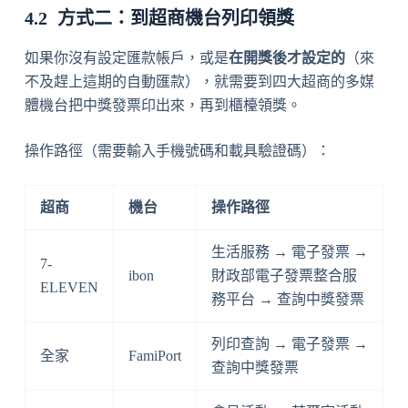
方式二：到超商機台列印領獎
如果你沒有設定匯款帳戶，或是
在開獎後才設定的
（來
不及趕上這期的自動匯款），就需要到四大超商的多媒
體機台把中獎發票印出來，再到櫃檯領獎。
操作路徑（需要輸入手機號碼和載具驗證碼）：
超商
機台
操作路徑
生活服務 → 電子發票 →
7-
ibon
財政部電子發票整合服
ELEVEN
務平台 → 查詢中獎發票
列印查詢 → 電子發票 →
全家
FamiPort
查詢中獎發票