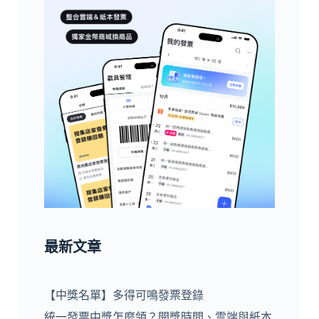
最新文章
【中獎名單】多得可鳴發票登錄
統一發票中獎怎麼領？開獎時間、雲端與紙本