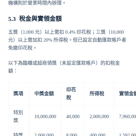
機構則於營業時間內辦理。
稅金與實領金額
五獎（1,000 元）以上需扣 0.4% 印花稅；三獎（10,000
元）以上需加扣 20% 所得稅。但已設定自動匯款帳戶者
免繳印花稅。
以下為臨櫃或超商領獎（未設定匯款帳戶）的扣稅金
額：
印花
獎項
中獎金額
所得稅
實領金
稅
特別
10,000,000
40,000
2,000,000
7,960,0
獎
特獎
2,000,000
8,000
400,000
1,592,0