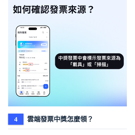
雲端發票中獎怎麼領？