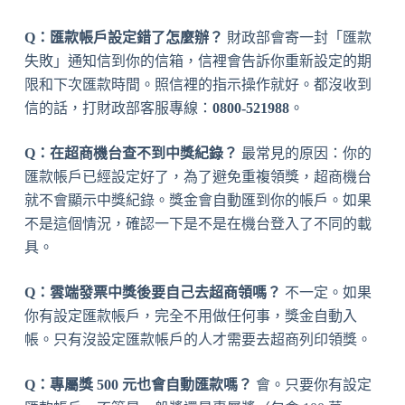
Q：匯款帳戶設定錯了怎麼辦？
財政部會寄一封「匯款
失敗」通知信到你的信箱，信裡會告訴你重新設定的期
限和下次匯款時間。照信裡的指示操作就好。都沒收到
信的話，打財政部客服專線：
0800-521988
。
Q：在超商機台查不到中獎紀錄？
最常見的原因：你的
匯款帳戶已經設定好了，為了避免重複領獎，超商機台
就不會顯示中獎紀錄。獎金會自動匯到你的帳戶。如果
不是這個情況，確認一下是不是在機台登入了不同的載
具。
Q：雲端發票中獎後要自己去超商領嗎？
不一定。如果
你有設定匯款帳戶，完全不用做任何事，獎金自動入
帳。只有沒設定匯款帳戶的人才需要去超商列印領獎。
Q：專屬獎 500 元也會自動匯款嗎？
會。只要你有設定