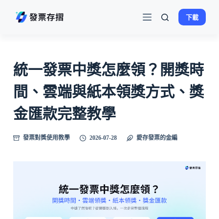
跳
下載
至
主
要
內
統一發票中獎怎麼領？開獎時
容
間、雲端與紙本領獎方式、獎
金匯款完整教學
發票對獎使用教學
2026-07-28
愛存發票的金編