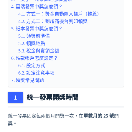
雲端發票中獎怎麼領？
方式一：獎金自動匯入帳戶（推薦）
方式二：到超商機台列印領獎
紙本發票中獎怎麼領？
領獎前準備
領獎地點
稅金與實領金額
匯款帳戶怎麼設定？
設定方式
設定注意事項
領獎常見問題
統一發票開獎時間
統一發票固定每兩個月開獎一次，在
單數月的 25 號
開
獎。