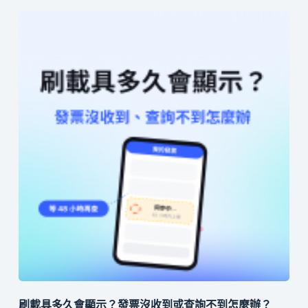
刷載具多久會顯示？發票沒收到或查詢不到怎麼辦？