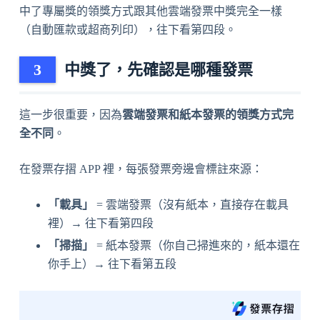
中了專屬獎的領獎方式跟其他雲端發票中獎完全一樣
（自動匯款或超商列印），往下看第四段。
中獎了，先確認是哪種發票
這一步很重要，因為
雲端發票和紙本發票的領獎方式完
全不同
。
在發票存摺 APP 裡，每張發票旁邊會標註來源：
「載具」
= 雲端發票（沒有紙本，直接存在載具
裡）→ 往下看第四段
「掃描」
= 紙本發票（你自己掃進來的，紙本還在
你手上）→ 往下看第五段