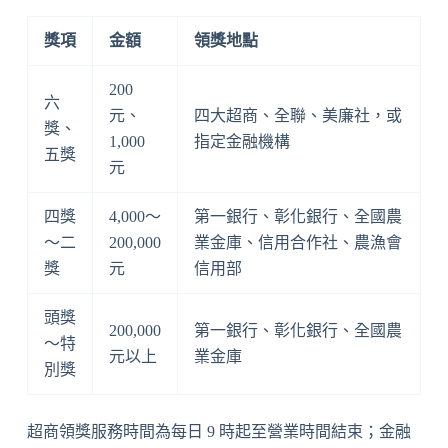
獎項
金額
領獎地點
200
六
元、
四大超商、全聯、美廉社，或
獎、
1,000
指定金融機構
五獎
元
四獎
4,000～
第一銀行、彰化銀行、全國農
～二
200,000
業金庫、信用合作社、農漁會
獎
元
信用部
頭獎
200,000
第一銀行、彰化銀行、全國農
～特
元以上
業金庫
別獎
超商領獎服務時間為每日 9 時起至營業時間結束；金融