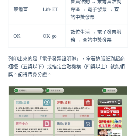
會員活動 → 萊爾富活動
萊爾富
Life-ET
專區 → 電子發票 → 查
詢中獎發票
數位生活 → 電子發票服
OK
OK·go
務 → 查詢中獎發票
列印出來的是「電子發票證明聯」，拿著這張紙到超商
櫃檯（五獎以下）或指定金融機構（四獎以上）就能領
獎。記得帶身分證。