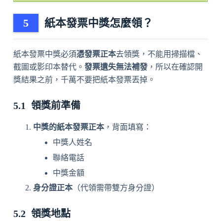
紙本發票中獎怎麼領？
紙本發票中獎必須
憑發票正本
去領獎，不能用掃描檔、
截圖或影印本替代。
發票遺失無法補發
，所以在確認開
獎結果之前，千萬不要把紙本發票丟掉。
領獎前準備
中獎的紙本發票正本
，背面填寫：
中獎人姓名
聯絡電話
中獎金額
身分證正本
（代領需帶雙方身分證）
領獎地點