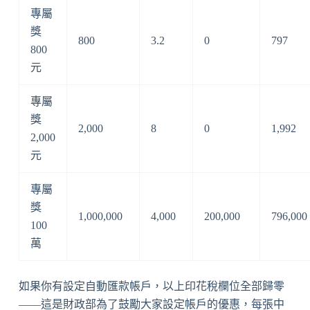
專屬
獎
800
3.2
0
797
800
元
專屬
獎
2,000
8
0
1,992
2,000
元
專屬
獎
1,000,000
4,000
200,000
796,000
100
萬
如果你有設定自動匯款帳戶，以上印花稅欄位全部歸零
——這是財政部為了鼓勵大家設定帳戶的優惠，每張中