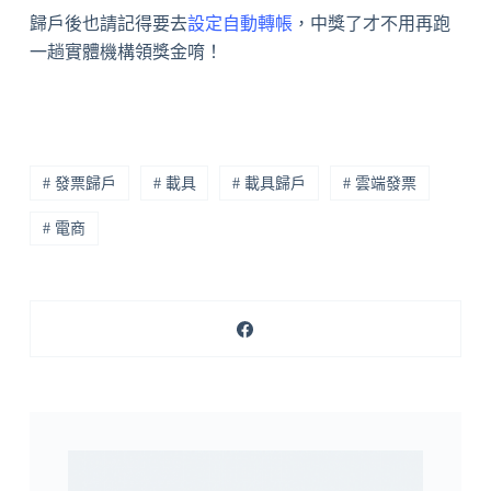
歸戶後也請記得要去
設定自動轉帳
，中獎了才不用再跑
一趟實體機構領獎金唷！
# 發票歸戶
# 載具
# 載具歸戶
# 雲端發票
# 電商