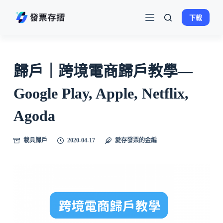
跳
下載
至
主
要
內
歸戶｜跨境電商歸戶教學—
容
Google Play, Apple, Netflix,
Agoda
載具歸戶
2020-04-17
愛存發票的金編