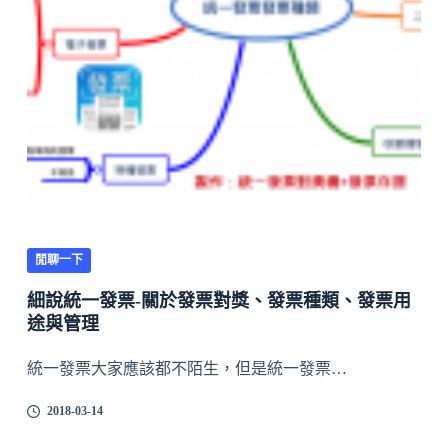
閒聊一下
細說統一發票-關於發票對獎、發票種類、發票用
途與管理
統一發票大家應該都不陌生，但是統一發票…
2018-03-14