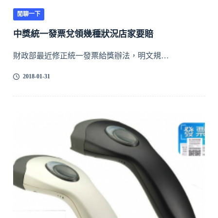
閒聊一下
中獎統一發票兌領幾種狀況店家要賠
財政部最近修正統一發票給獎辦法，明文規…
2018-01-31