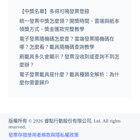
【中獎名單】多得可鳴發票登錄
統一發票中獎怎麼領？開獎時間、雲端與紙本
領獎方式、獎金匯款完整教學
電子發票隨機碼怎麼查？雲端發票隨機碼在
哪？怎麼看？載具隨機碼查詢教學
刷載具多久會顯示？發票沒收到或查詢不到怎
麼辦？
電子發票載具是什麼？載具種類全解析：為什
麼你需要歸戶
版權所有 © 2026 睿點行動股份有限公司, Ltd. All rights
reserved.
發票存摺使用者條款與隱私權政策