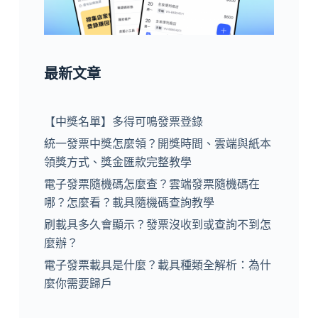
最新文章
【中獎名單】多得可鳴發票登錄
統一發票中獎怎麼領？開獎時間、雲端與紙本
領獎方式、獎金匯款完整教學
電子發票隨機碼怎麼查？雲端發票隨機碼在
哪？怎麼看？載具隨機碼查詢教學
刷載具多久會顯示？發票沒收到或查詢不到怎
麼辦？
電子發票載具是什麼？載具種類全解析：為什
麼你需要歸戶