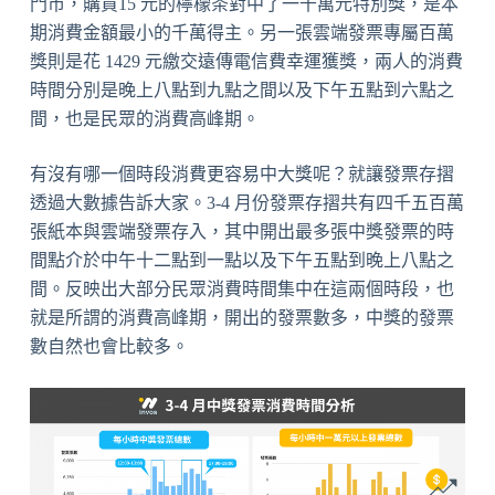
門市，購買15 元的檸檬茶對中了一千萬元特別獎，是本
期消費金額最小的千萬得主。另一張雲端發票專屬百萬
獎則是花 1429 元繳交遠傳電信費幸運獲獎，兩人的消費
時間分別是晚上八點到九點之間以及下午五點到六點之
間，也是民眾的消費高峰期。
有沒有哪一個時段消費更容易中大獎呢？就讓發票存摺
透過大數據告訴大家。3-4 月份發票存摺共有四千五百萬
張紙本與雲端發票存入，其中開出最多張中獎發票的時
間點介於中午十二點到一點以及下午五點到晚上八點之
間。反映出大部分民眾消費時間集中在這兩個時段，也
就是所謂的消費高峰期，開出的發票數多，中獎的發票
數自然也會比較多。