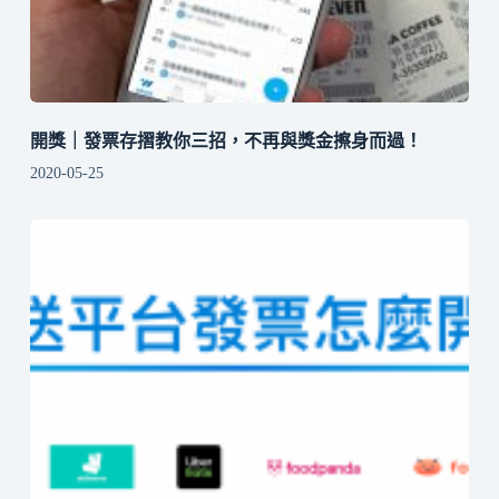
開獎｜發票存摺教你三招，不再與獎金擦身而過！
2020-05-25