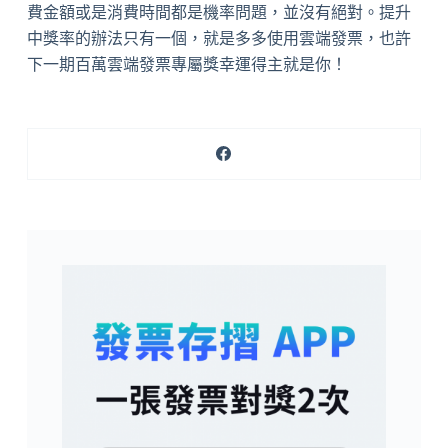
費金額或是消費時間都是機率問題，並沒有絕對。提升
中獎率的辦法只有一個，就是多多使用雲端發票，也許
下一期百萬雲端發票專屬獎幸運得主就是你！