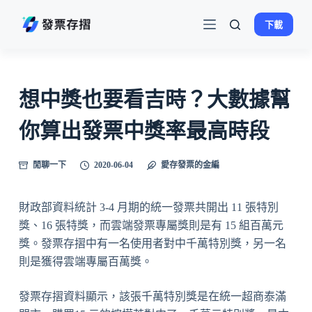
跳
下載
至
主
要
內
想中獎也要看吉時？大數據幫
容
你算出發票中獎率最高時段
閒聊一下
2020-06-04
愛存發票的金編
財政部資料統計 3-4 月期的統一發票共開出 11 張特別
獎、16 張特獎，而雲端發票專屬獎則是有 15 組百萬元
獎。發票存摺中有一名使用者對中千萬特別獎，另一名
則是獲得雲端專屬百萬獎。
發票存摺資料顯示，該張千萬特別獎是在統一超商泰滿