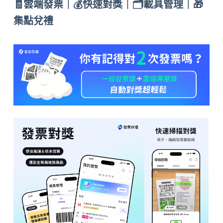
🧾雲端發票｜💰快速對獎｜🗂️載具管理｜🎁
集點兌禮