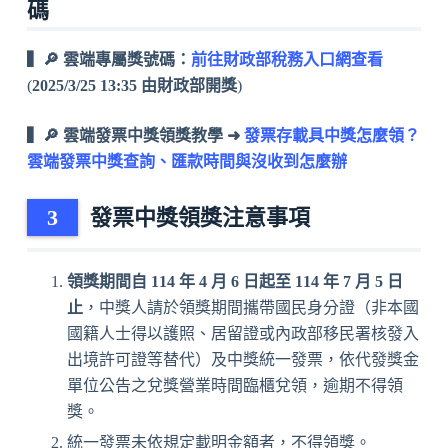
碼
▍
🔎
雲端專屬獎號碼：
前往財政部稅務入口網查看
(
2025/3/25 13:35 由財政部開獎
)
▍
🔎
雲端發票中獎領獎教學 ➜
發票存載具中獎怎麼領？
雲端發票中獎查詢、匯款時間與沒收到怎麼辦
發票中獎領獎注意事項
領獎期間自 114 年 4 月 6 日起至 114 年 7 月 5 日
止
，中獎人請於領獎期間攜帶國民身分證（非本國
國籍人士得以護照、居留證或內政部移民署核發入
出境許可證等替代）及中獎統一發票，依代發獎金
單位公告之兌獎營業時間臨櫃兌領，逾期不得領
獎。
統一發票未依規定載明金額者，不得領獎。