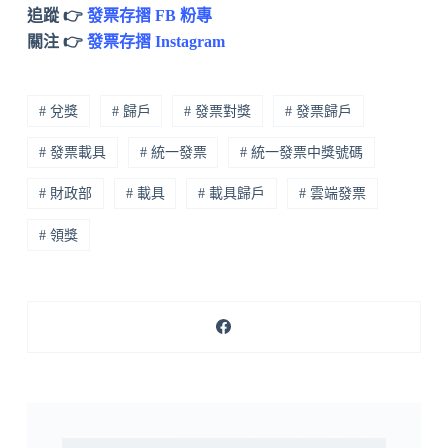
追蹤 👉
發票存摺 FB 粉專
關注 👉
發票存摺 Instagram
# 兌獎
# 歸戶
# 發票對獎
# 發票歸戶
# 發票載具
# 統一發票
# 統一發票中獎號碼
# 財政部
# 載具
# 載具歸戶
# 雲端發票
# 領獎