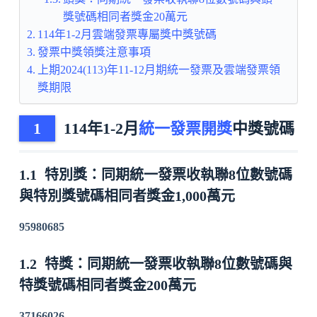
獎號碼相同者獎金20萬元
114年1-2月雲端發票專屬獎中獎號碼
發票中獎領獎注意事項
上期2024(113)年11-12月期統一發票及雲端發票領
獎期限
114年1-2月
統一發票開獎
中獎號碼
特別獎：同期統一發票收執聯8位數號碼
與特別獎號碼相同者獎金1,000萬元
95980685
特獎：同期統一發票收執聯8位數號碼與
特獎號碼相同者獎金200萬元
37166026