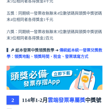
末5位相同者各得獎金4千元
五獎：同期統一發票收執聯末4位數號碼與頭獎中獎號碼
末4位相同者各得獎金1千元
六獎：同期統一發票收執聯末
3
位數號碼與頭獎中獎號碼
末
3
位相同者各得獎金
2
百元
▍
🔎
紙本發票中獎領獎教學 ➜
傳統紙本統一發票兌獎教
學：領獎地點、領獎時間、稅金、發票填寫方式
114年1-2月
雲端發票專屬獎
中獎號