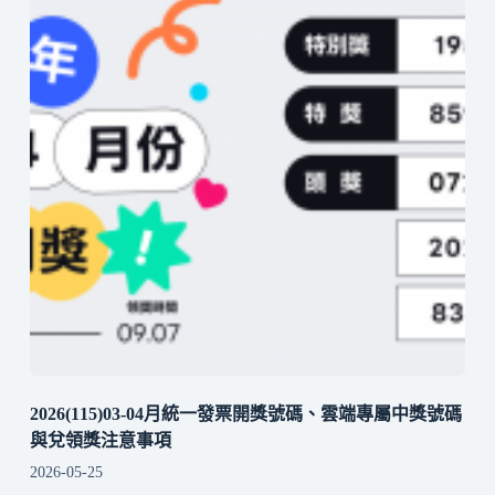
2026(115)03-04月統一發票開獎號碼、雲端專屬中獎號碼
與兌領獎注意事項
2026-05-25