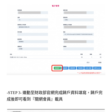
-STEP 3- 連動至財政部官網完成歸戶資料填寫，歸戶完
成後即可看到『關網會員』載具