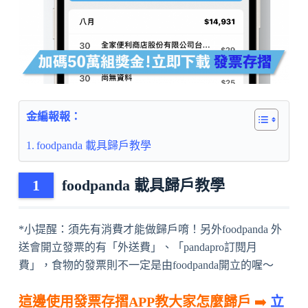
金編報報：
foodpanda 載具歸戶教學
foodpanda 載具歸戶教學
*小提醒：須先有消費才能做歸戶唷！另外foodpanda 外
送會開立發票的有「外送費」、「pandapro訂閱月
費」，食物的發票則不一定是由foodpanda開立的喔～
這邊使用發票存摺APP教大家怎麼歸戶
➡️
立