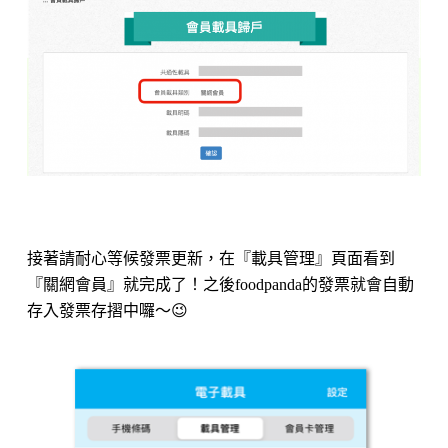
接著請耐心等候發票更新，在『載具管理』頁面看到
『關網會員』就完成了！之後foodpanda的發票就會自動
存入發票存摺中囉～😉