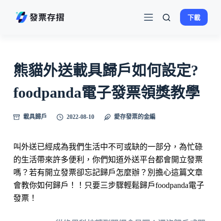
跳
下載
至
主
要
內
熊貓外送載具歸戶如何設定?
容
foodpanda電子發票領獎教學
載具歸戶
2022-08-10
愛存發票的金編
叫外送已經成為我們生活中不可或缺的一部分，為忙碌
的生活帶來許多便利，你們知道外送平台都會開立發票
嗎？若有開立發票卻忘記歸戶怎麼辦？別擔心這篇文章
會教你如何歸戶！！只要三步驟輕鬆歸戶foodpanda電子
發票！