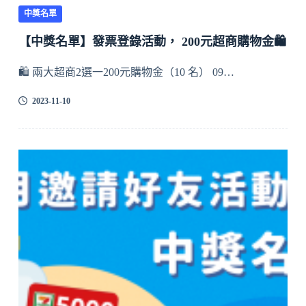
中獎名單
【中獎名單】發票登錄活動， 200元超商購物金🛍️
🛍️ 兩大超商2選一200元購物金（10 名） 09…
2023-11-10