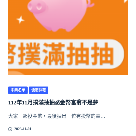
中獎名單
優惠快報
112年11月撲滿抽抽💰金幣富翁不是夢
大家一起投金幣，最後抽出一位有投幣的幸…
2023-11-01