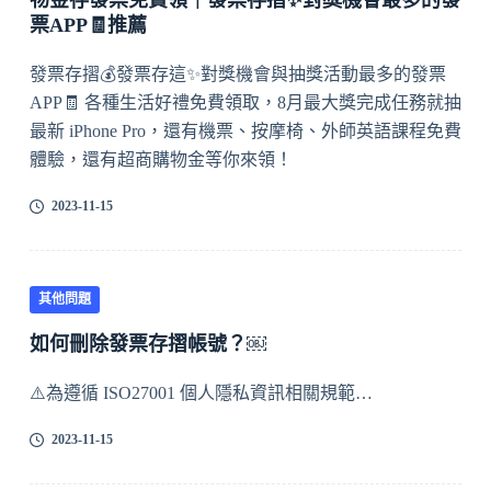
物金存發票免費領｜發票存摺✨對獎機會最多的發
票APP🧾推薦
發票存摺💰發票存這✨對獎機會與抽獎活動最多的發票
APP🧾 各種生活好禮免費領取，8月最大獎完成任務就抽
最新 iPhone Pro，還有機票、按摩椅、外師英語課程免費
體驗，還有超商購物金等你來領！
2023-11-15
其他問題
如何刪除發票存摺帳號？￼
⚠️為遵循 ISO27001 個人隱私資訊相關規範…
2023-11-15