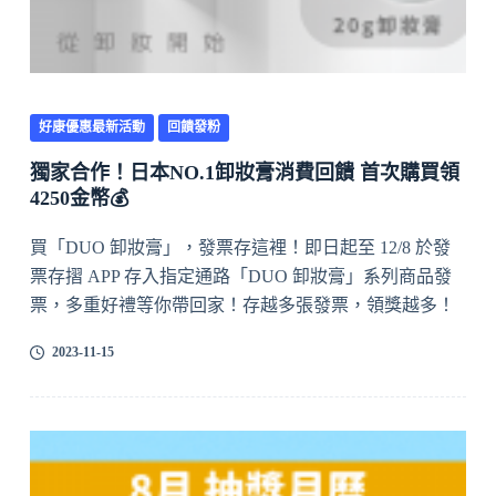
好康優惠最新活動
回饋發粉
獨家合作！日本NO.1卸妝膏消費回饋 首次購買領
4250金幣💰
買「DUO 卸妝膏」，發票存這裡！即日起至 12/8 於發
票存摺 APP 存入指定通路「DUO 卸妝膏」系列商品發
票，多重好禮等你帶回家！存越多張發票，領獎越多！
2023-11-15