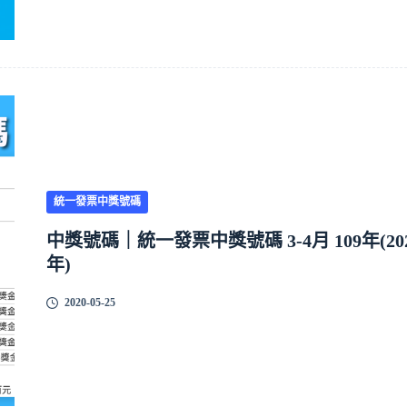
統一發票中獎號碼
中獎號碼｜統一發票中獎號碼 3-4月 109年(20
年)
2020-05-25