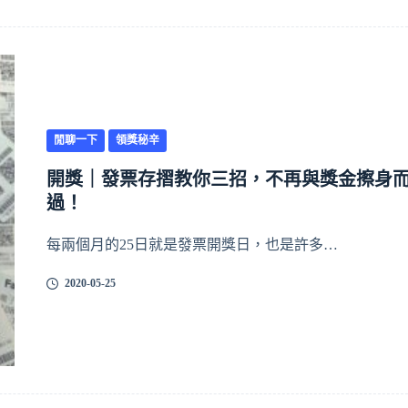
閒聊一下
領獎秘辛
開獎｜發票存摺教你三招，不再與獎金擦身
過！
每兩個月的25日就是發票開獎日，也是許多…
2020-05-25