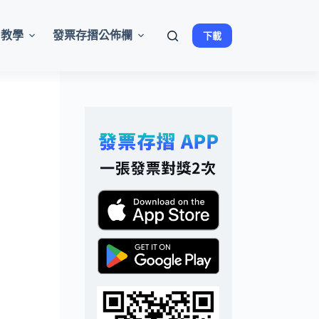
用教學
發票存摺公佈欄
下載