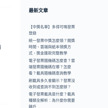
最新文章
【中獎名單】多得可鳴發票
登錄
統一發票中獎怎麼領？開獎
時間、雲端與紙本領獎方
而
式、獎金匯款完整教學
電子發票隨機碼怎麼查？雲
端發票隨機碼在哪？怎麼
看？載具隨機碼查詢教學
刷載具多久會顯示？發票沒
收到或查詢不到怎麼辦？
電子發票載具是什麼？載具
種類全解析：為什麼你需要
歸戶