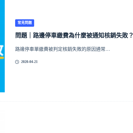
常見問題
問題｜路邊停車繳費為什麼被通知核銷失敗
路邊停車單繳費被判定核銷失敗的原因通常…
2020-04-21