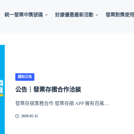
統一發票中獎號碼
好康優惠最新活動
發票對獎使
通知公告
公告｜發票存摺合作洽談
發票存摺業務合作 發票存摺 APP 擁有百萬…
2020-05-31