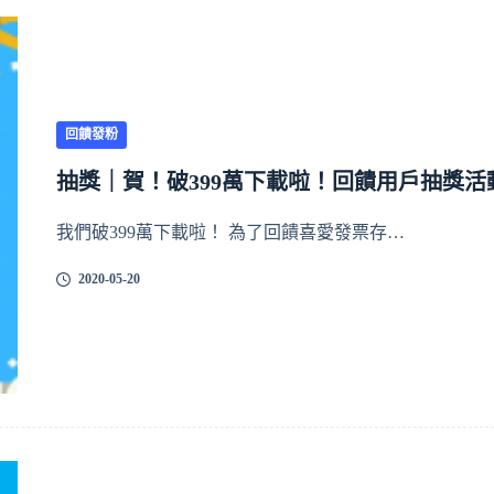
回饋發粉
抽獎｜賀！破399萬下載啦！回饋用戶抽獎活
我們破399萬下載啦！ 為了回饋喜愛發票存…
2020-05-20