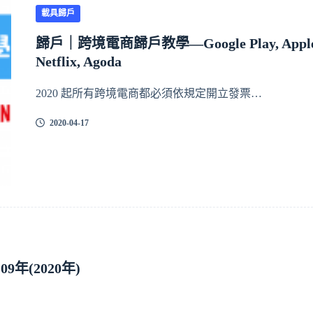
載具歸戶
歸戶｜跨境電商歸戶教學—Google Play, Apple
Netflix, Agoda
2020 起所有跨境電商都必須依規定開立發票…
2020-04-17
年(2020年)