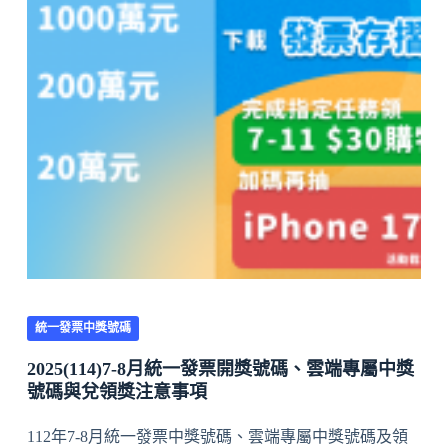
統一發票中獎號碼
2025(114)7-8月統一發票開獎號碼、雲端專屬中獎
號碼與兌領獎注意事項
112年7-8月統一發票中獎號碼、雲端專屬中獎號碼及領