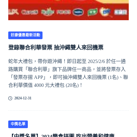
好康優惠最新活動
登錄聯合利華發票 抽沖繩雙人來回機票
蛇年大禮包，帶你遊沖繩！即日起至 2025/2/6 於任一通
路購買「聯合利華」旗下品牌任一商品，並將發票存入
「發票存摺 APP」，即可抽沖繩雙人來回機票 (1名)、聯
合利華價值 4000 元大禮包 (20名)！
2024-12-31
中獎名單
【中獎名單】2024樂食拼圖 吃出營養和健康